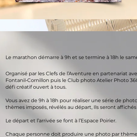
Le marathon démarre à 9h et se termine à 18h le sam
Organisé par les Clefs de l’Aventure en partenariat av
Fontanil‑Cornillon puis le Club photo Atelier Photo 36
défi créatif ouvert à tous.
Vous avez de 9h à 18h pour réaliser une série de pho
thèmes imposés, révélés au départ, Ils seront affichés 
Le départ et l’arrivée se font à l’Espace Poirier.
Chaque personne doit produire une photo par thème,