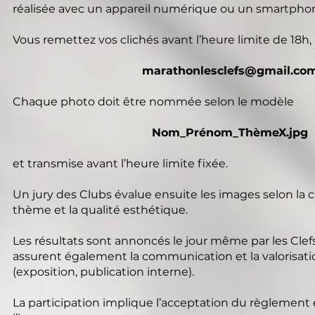
réalisée avec un appareil numérique ou un smartpho
Vous remettez vos clichés avant l’heure limite de 18h, 
marathonlesclefs@gmail.co
Chaque photo doit être nommée selon le modèle
Nom_Prénom_ThèmeX.jpg
et transmise avant l’heure limite fixée.
Un jury des Clubs évalue ensuite les images selon la cr
thème et la qualité esthétique.
Les résultats sont annoncés le jour même par les Clefs
assurent également la communication et la valorisat
(exposition, publication interne).
La participation implique l’acceptation du règlement e