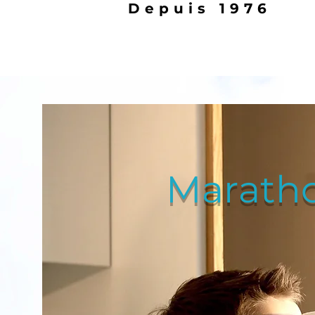
Depuis 1976
Maratho