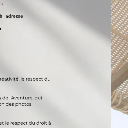
ne.
à l'adresse
m
éativité, le respect du
 de l’Aventure, qui
ion des photos
t le respect du droit à