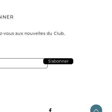
NNER
-vous aux nouvelles du Club.
S'abonner