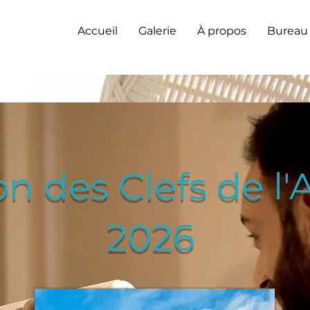
Accueil
Galerie
À propos
Bureau
n des Clefs de l'
2026