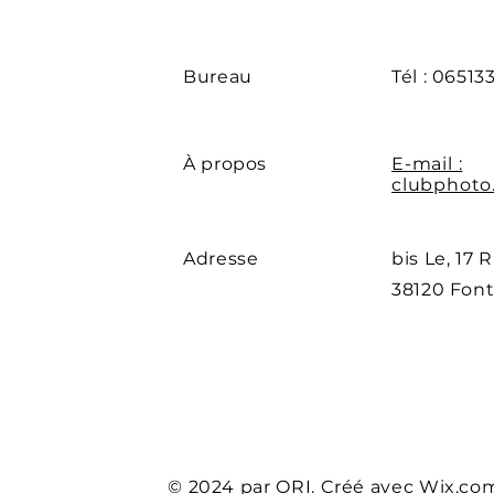
Bureau
Tél : 06513
À propos
E-mail :
clubphoto
Adresse
bis Le, 17 
38120 Font
© 2024 par ORI. Créé avec
Wix.co