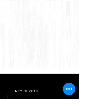
INFO BUREAU
Cet espace est