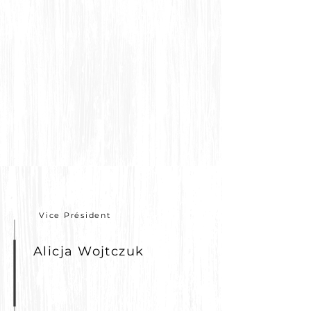
Vice Président
Alicja Wojtczuk