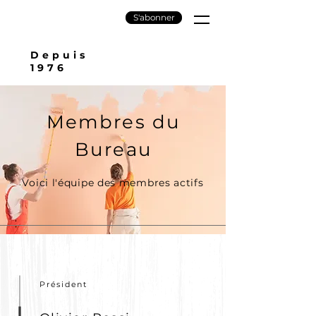
S'abonner
Depuis
1976
Membres du
Bureau
Voici l'équipe des membres actifs
Président