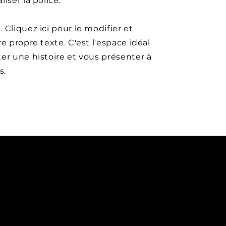
iser la police.
 Cliquez ici pour le modifier et
re propre texte. C'est l'espace idéal
er une histoire et vous présenter à
s.