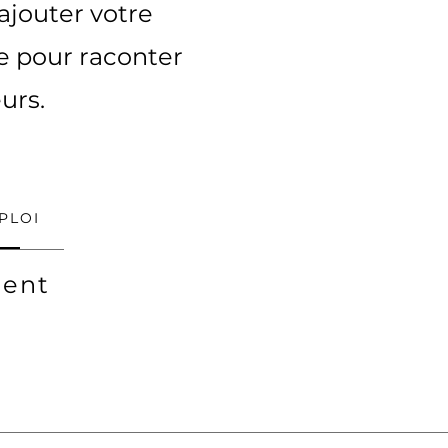
 ajouter votre
ce pour raconter
urs.
PLOI
ent