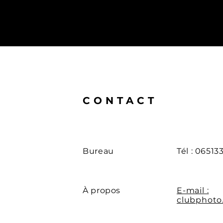
CONTACT
Bureau
Tél : 06513
À propos
E-mail :
clubphoto