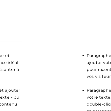
er et
Paragraphe.
ace idéal
ajouter vot
ésenter à
pour racont
vos visiteur
et ajouter
Paragraphe.
texte » ou
votre texte
e contenu
double-cliq