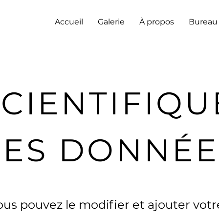
Accueil
Galerie
À propos
Bureau
SCIENTIFIQU
ES DONNÉE
us pouvez le modifier et ajouter votre