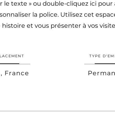
r le texte » ou double-cliquez ici pour
onnaliser la police. Utilisez cet espa
 histoire et vous présenter à vos visite
LACEMENT
TYPE D'EM
s, France
Perman