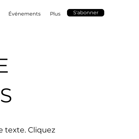
S'abonner
Événements
Plus
E
S
 texte. Cliquez