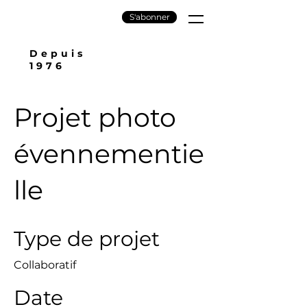
S'abonner
Depuis
1976
Projet photo
évennementie
lle
Type de projet
Collaboratif
Date